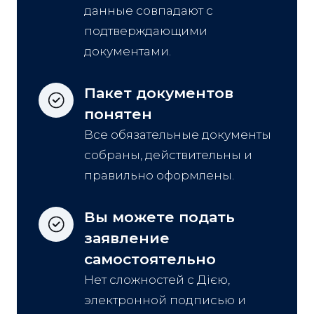
данные совпадают с
подтверждающими
документами.
Пакет документов 
понятен
Все обязательные документы
собраны, действительны и
правильно оформлены.
Вы можете подать 
заявление 
самостоятельно
Нет сложностей с Дією,
электронной подписью и