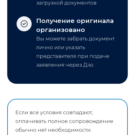
загрузкой документов.
Получение оригинала 
организовано
Вы можете забрать документ
лично или указать
представителя при подаче
заявления через Дію.
Если все условия совпадают,
оплачивать полное сопровождение
обычно нет необходимости.