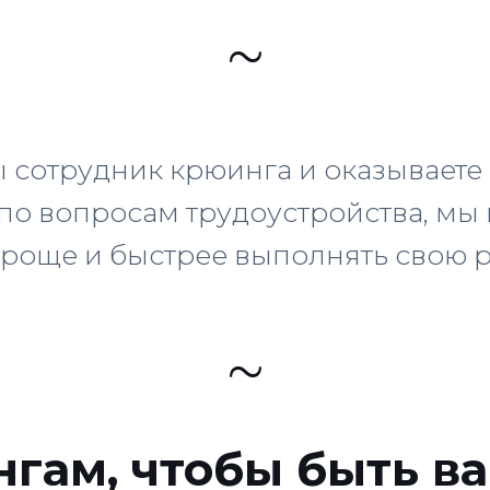
~
ы сотрудник крюинга и оказываете
по вопросам трудоустройства, м
роще и быстрее выполнять свою 
~
нгам, чтобы быть в