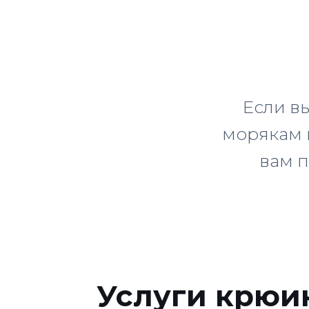
Если в
морякам 
вам п
Услуги крюи