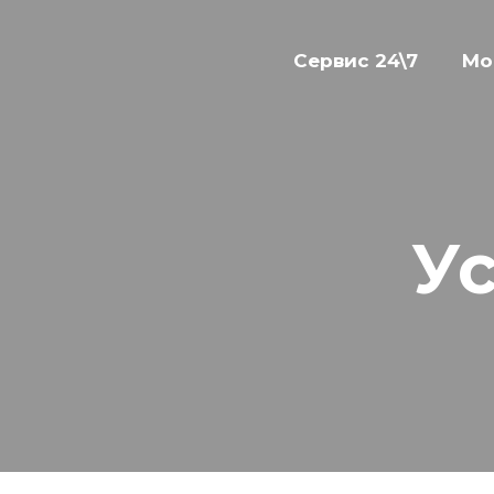
Сервис 24\7
Мо
У