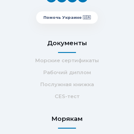
Помочь Украине 🇺🇦
Документы
Морские сертификаты
Рабочий диплом
Послужная книжка
CES-тест
Морякам