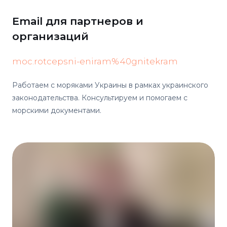
Email для партнеров и
организаций
moc.rotcepsni-eniram%40gnitekram
Работаем с моряками Украины в рамках украинского
законодательства. Консультируем и помогаем с
морскими документами.