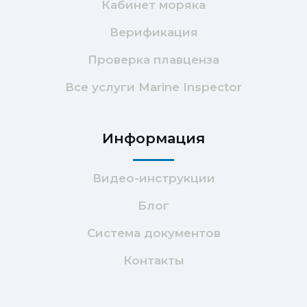
Кабинет моряка
Верификация
Проверка плавценза
Все услуги Marine Inspector
Информация
Видео-инструкции
Блог
Система документов
Контакты