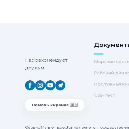
Документ
Нас рекомендуют
Морские серт
друзьям
Рабочий дипл
Послужная кн
CES-тест
Помочь Украине 🇺🇦
Сервис Marine Inspector не является государстве