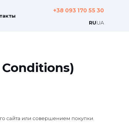
+38 093 170 55 30
такты
RU
UA
Conditions)
го сайта или совершением покупки.