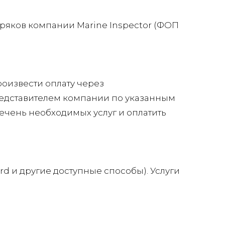
оряков компании Marine Inspector (ФОП
оизвести оплату через
представителем компании по указанным
ечень необходимых услуг и оплатить
d и другие доступные способы). Услуги