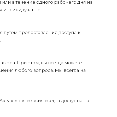
или в течение одного рабочего дня на
ся индивидуально.
я путем предоставления доступа к
.
ажора. При этом, вы всегда можете
шения любого вопроса. Мы всегда на
Актуальная версия всегда доступна на