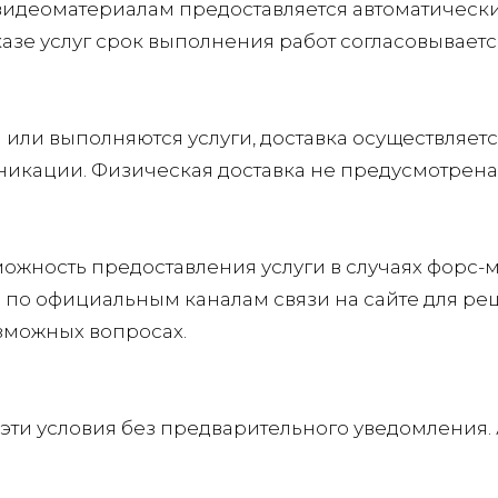
видеоматериалам предоставляется автоматически 
казе услуг срок выполнения работ согласовывает
или выполняются услуги, доставка осуществляетс
никации. Физическая доставка не предусмотрена
ожность предоставления услуги в случаях форс-м
 по официальным каналам связи на сайте для ре
озможных вопросах.
эти условия без предварительного уведомления. 