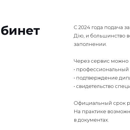
абинет
С 2024 года подача з
Дію, и большинство 
заполнении.
Через сервис можно 
• профессиональный
• подтверждение ди
• свидетельство спец
Официальный срок ра
На практике возможн
в документах.