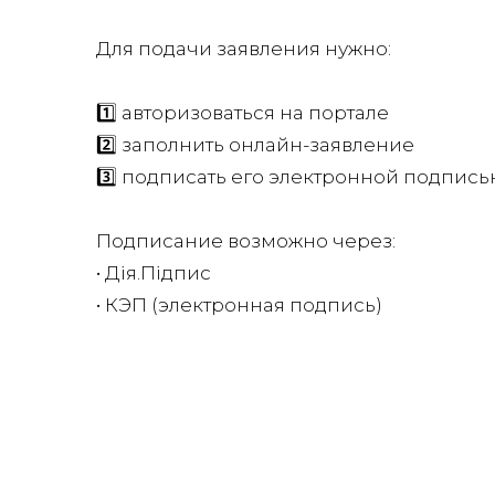
Для подачи заявления нужно:
1️⃣ авторизоваться на портале
2️⃣ заполнить онлайн-заявление
3️⃣ подписать его электронной подпис
Подписание возможно через:
• Дія.Підпис
• КЭП (электронная подпись)