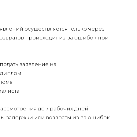
аявлений осуществляется только через
возвратов происходит из-за ошибок при
подать заявление на:
 диплом
плома
иалиста
ссмотрения до 7 рабочих дней.
ы задержки или возвраты из-за ошибок