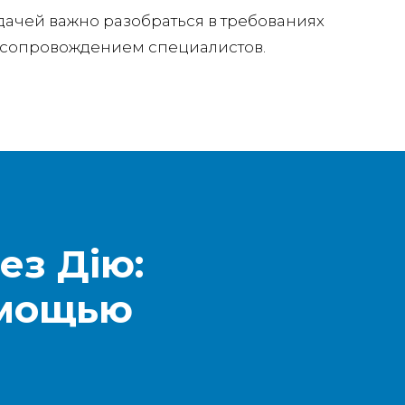
дачей важно разобраться в требованиях
 сопровождением специалистов.
ез Дію:
омощью