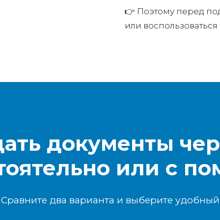
👉 Поэтому перед по
или воспользоваться
дать документы чер
тоятельно или с п
Сравните два варианта и выберите удобный