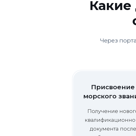
Какие
Через порт
Присвоение
морского зван
Получение новог
квалификационно
документа посл