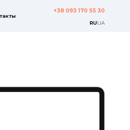
+38 093 170 55 30
такты
RU
UA