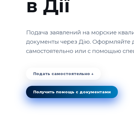
в Дії
Подача заявлений на морские ква
документы через Дію. Оформляйте
самостоятельно или с помощью спе
Подать самостоятельно ↓
Получить помощь с документами