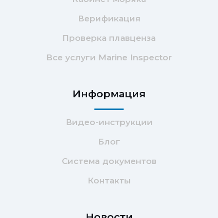
Верификация
Проверка плавценза
Все услуги Marine Inspector
Информация
Видео-инструкции
Блог
Система документов
Контакты
Новости