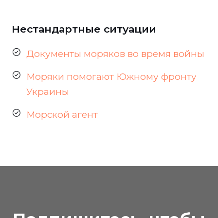
Нестандартные ситуации
Документы моряков во время войны
Моряки помогают Южному фронту
Украины
Морской агент