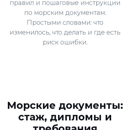
правил и пошаговые инструкции
по морским документам.
Простыми словами: что
изменилось, что делать и где есть
риск ошибки.
Морские документы:
стаж, дипломы и
требования