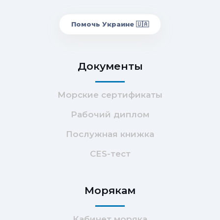
Помочь Украине 🇺🇦
Документы
Морские сертификаты
Рабочий диплом
Послужная книжка
CES-тест
Морякам
Кабинет моряка