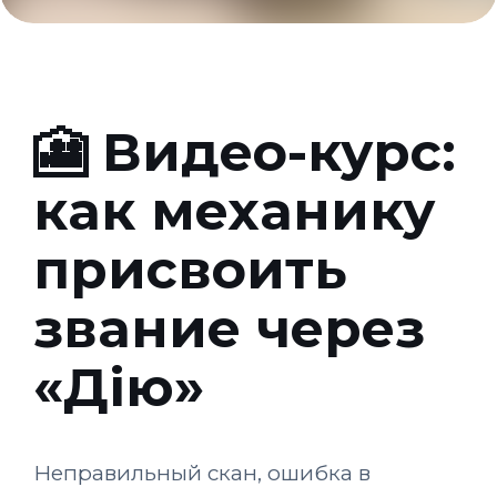
🎦 Видео-курс:
как механику
присвоить
звание через
«Дію»
Неправильный скан, ошибка в