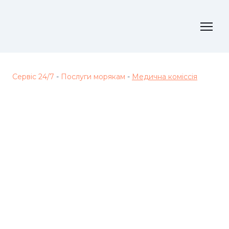
Сервіс 24/7
-
Послуги морякам
-
Медична коміссія