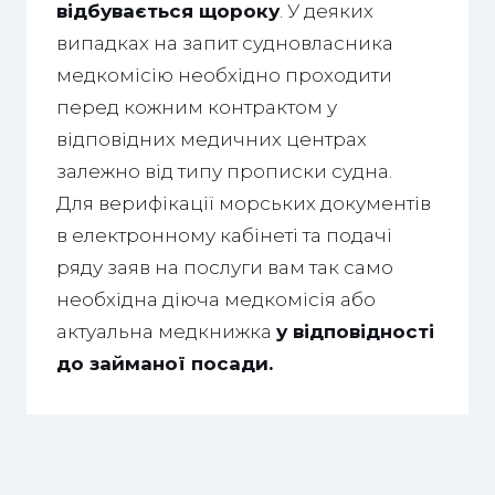
відбувається щороку
. У деяких
випадках на запит судновласника
медкомісію необхідно проходити
перед кожним контрактом у
відповідних медичних центрах
залежно від типу прописки судна.
Для верифікації морських документів
в електронному кабінеті та подачі
ряду заяв на послуги вам так само
необхідна діюча медкомісія або
актуальна медкнижка
у відповідності
до займаної посади.