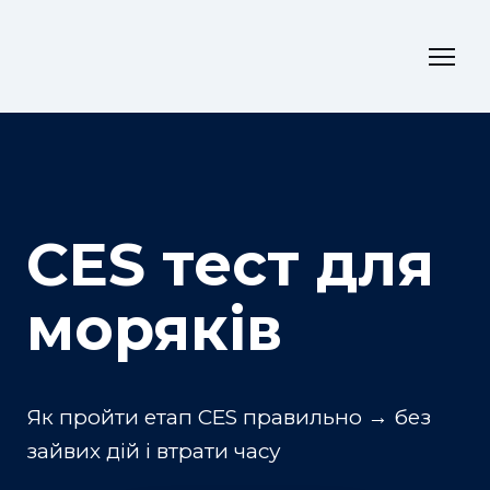
CES тест для
моряків
Як пройти етап CES правильно → без
зайвих дій і втрати часу