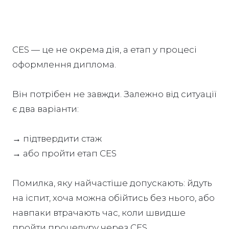
CES — це не окрема дія, а етап у процесі
оформлення диплома.
Він потрібен не завжди. Залежно від ситуації
є два варіанти:
→ підтвердити стаж
→ або пройти етап CES
Помилка, яку найчастіше допускають: йдуть
на іспит, хоча можна обійтись без нього, або
навпаки втрачають час, коли швидше
пройти процедуру через CES.