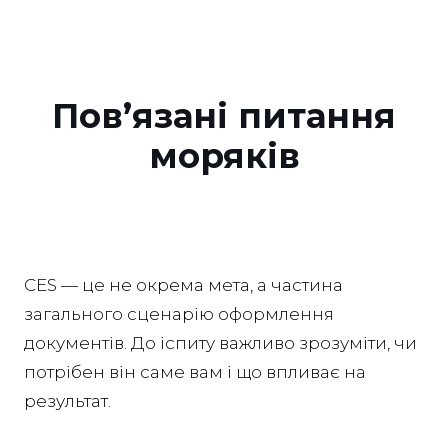
Пов’язані питання
моряків
CES — це не окрема мета, а частина
загального сценарію оформлення
документів. До іспиту важливо зрозуміти, чи
потрібен він саме вам і що впливає на
результат.