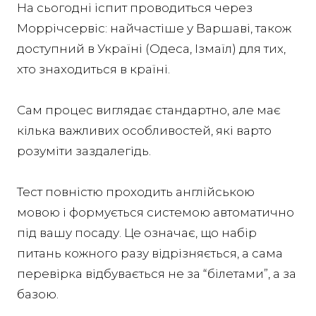
На сьогодні іспит проводиться через
Моррічсервіс: найчастіше у Варшаві, також
доступний в Україні (Одеса, Ізмаїл) для тих,
хто знаходиться в країні.
Сам процес виглядає стандартно, але має
кілька важливих особливостей, які варто
розуміти заздалегідь.
Тест повністю проходить англійською
мовою і формується системою автоматично
під вашу посаду. Це означає, що набір
питань кожного разу відрізняється, а сама
перевірка відбувається не за “білетами”, а за
базою.