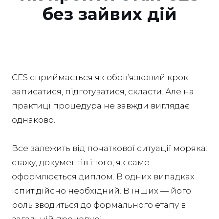
без зайвих дій
CES сприймається як обов’язковий крок:
записатися, підготуватися, скласти. Але на
практиці процедура не завжди виглядає
однаково.
Все залежить від початкової ситуації моряка:
стажу, документів і того, як саме
оформлюється диплом. В одних випадках
іспит дійсно необхідний. В інших — його
роль зводиться до формального етапу в