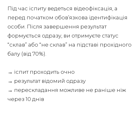
Під час іспиту ведеться відеофіксація, а
перед початком обов’язкова ідентифікація
особи. Після завершення результат
формується одразу, ви отримуєте статус
“склав” або “не склав” на підставі прохідного
балу (від 70%).
→ іспит проходить очно
→ результат відомий одразу
→ перескладання можливе не раніше ніж
через 10 днів