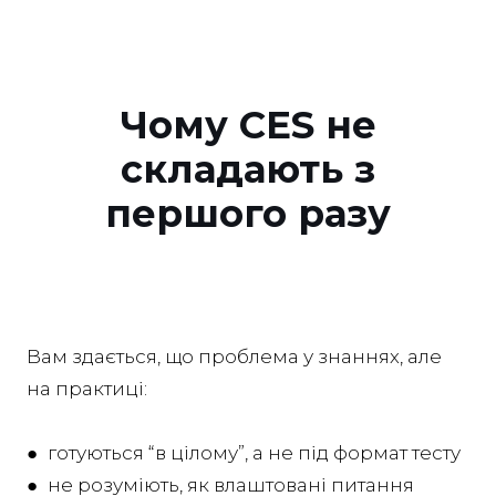
Чому CES не
складають з
першого разу
Вам здається, що проблема у знаннях, але
на практиці:
● готуються “в цілому”, а не під формат тесту
● не розуміють, як влаштовані питання