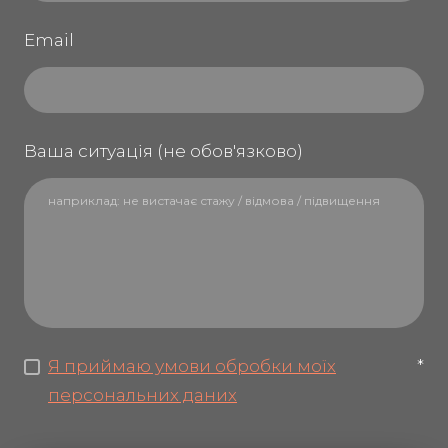
Email
Ваша ситуація (не обов'язково)
Я приймаю умови обробки моїх
*
персональних даних