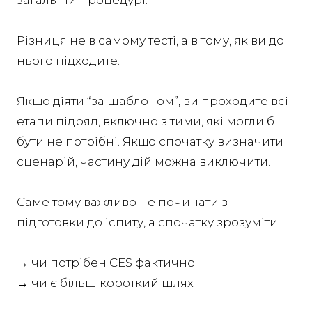
загальній процедурі.
Різниця не в самому тесті, а в тому, як ви до
нього підходите.
Якщо діяти “за шаблоном”, ви проходите всі
етапи підряд, включно з тими, які могли б
бути не потрібні. Якщо спочатку визначити
сценарій, частину дій можна виключити.
Саме тому важливо не починати з
підготовки до іспиту, а спочатку зрозуміти:
→ чи потрібен CES фактично
→ чи є більш короткий шлях